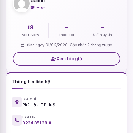
admin
Tác giả
18
—
—
Bài review
Theo dõi
Điểm uy tín
Đăng ngày 01/06/2026 · Cập nhật 2 tháng trước
Xem tác giả
Thông tin liên hệ
ĐỊA CHỈ
Phú Hậu, TP Huế
HOTLINE
0234 351 3818