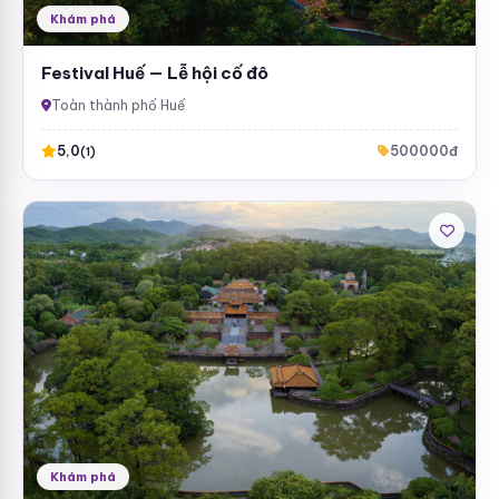
Khám phá
Festival Huế — Lễ hội cố đô
Toàn thành phố Huế
5,0
500000đ
(1)
Khám phá