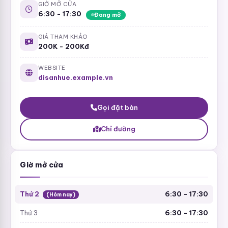
GIỜ MỞ CỬA
6:30 - 17:30
Đang mở
GIÁ THAM KHẢO
200K - 200Kđ
WEBSITE
disanhue.example.vn
Gọi đặt bàn
Chỉ đường
Giờ mở cửa
Thứ 2
6:30 - 17:30
(Hôm nay)
Thứ 3
6:30 - 17:30