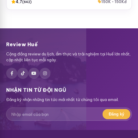
4,7
150K - 150Kđ
(642)
Review Huế
Cộng đồng review du lịch, ẩm thực và trải nghiệm tại Huế lớn nhất,
cập nhật liên tục mỗi ngày.
NHẬN TIN TỪ ĐỘI NGŨ
Đăng ký nhận những tin tức mới nhất từ chúng tôi qua email.
Đăng ký