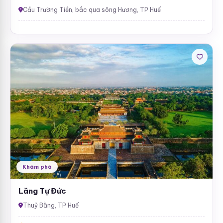
Cầu Trường Tiền, bắc qua sông Hương, TP Huế
Khám phá
Lăng Tự Đức
Thuỷ Bằng, TP Huế