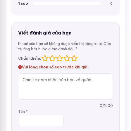
1 sao
0
Viết đánh giá của bạn
Email của bạn sẽ không được hiển thị công khai.
Các
trường bắt buộc được đánh dấu
*
Chấm điểm:
Vui lòng chọn số sao trước khi gửi.
0
/1500
Tên
*