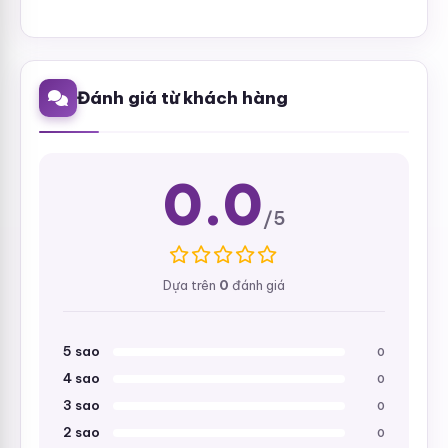
Đánh giá từ khách hàng
0.0
/5
Dựa trên
0
đánh giá
5 sao
0
4 sao
0
3 sao
0
2 sao
0