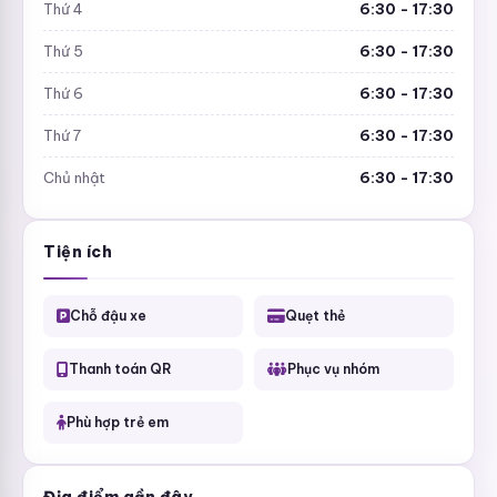
Thứ 4
6:30 - 17:30
Thứ 5
6:30 - 17:30
Thứ 6
6:30 - 17:30
Thứ 7
6:30 - 17:30
Chủ nhật
6:30 - 17:30
Tiện ích
Chỗ đậu xe
Quẹt thẻ
Thanh toán QR
Phục vụ nhóm
Phù hợp trẻ em
Địa điểm gần đây