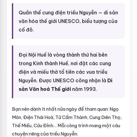
Quần thể cung điện triều Nguyễn — di sản
văn hóa thế giới UNESCO, biểu tượng của
cố đô.
Đại Nội Huế là vòng thành thứ hai bên
trong Kinh thành Huế, nơi đặt các cung
điện và miếu thờ tổ tiên các vua triều
Nguyễn. Được UNESCO công nhận là
Di
sản Văn hoá Thế giới
năm 1993.
Bạn nên dành ít nhất nửa ngày để tham quan: Ngọ
Môn, Điện Thái Hoà, Tử Cấm Thành, Cung Diên Thọ,
Thế Miếu, Cửu Đỉnh… Mỗi công trình mang một câu
chuyện riêng của triều Nguyễn.