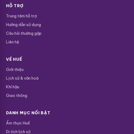
HỖ TRỢ
Trung tâm hỗ trợ
Hướng dẫn sử dụng
Câu hỏi thường gặp
Liên hệ
VỀ HUẾ
Giới thiệu
Lịch sử & văn hoá
Khí hậu
Giao thông
DANH MỤC NỔI BẬT
Ẩm thực Huế
Di tích lịch sử