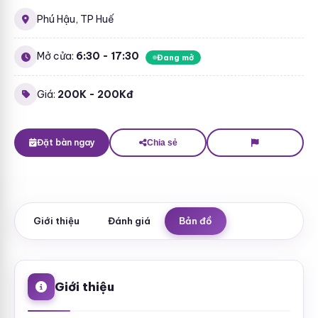
Phú Hậu, TP Huế
Mở cửa:
6:30 - 17:30
Đang mở
Giá:
200K - 200Kđ
Đặt bàn ngay
Chia sẻ
Giới thiệu
Đánh giá
Bản đồ
Giới thiệu