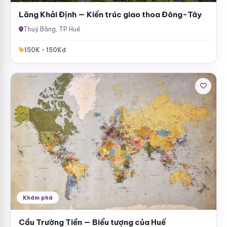
Lăng Khải Định — Kiến trúc giao thoa Đông-Tây
Thuỷ Bằng, TP Huế
150K - 150Kđ
Khám phá
Cầu Trường Tiền — Biểu tượng của Huế