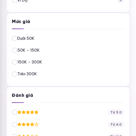
3
Mức giá
Dưới 50K
50K - 150K
150K - 300K
Trên 300K
Đánh giá
Từ 5.0
Từ 4.0