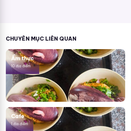
CHUYÊN MỤC LIÊN QUAN
Ẩm thực
10 địa điểm
Cafe
1 địa điểm