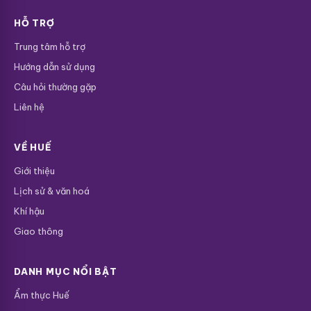
HỖ TRỢ
Trung tâm hỗ trợ
Hướng dẫn sử dụng
Câu hỏi thường gặp
Liên hệ
VỀ HUẾ
Giới thiệu
Lịch sử & văn hoá
Khí hậu
Giao thông
DANH MỤC NỔI BẬT
Ẩm thực Huế