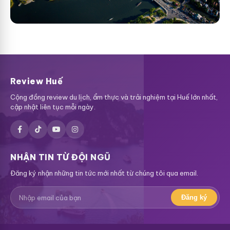
Review Huế
Cộng đồng review du lịch, ẩm thực và trải nghiệm tại Huế lớn nhất,
cập nhật liên tục mỗi ngày.
NHẬN TIN TỪ ĐỘI NGŨ
Đăng ký nhận những tin tức mới nhất từ chúng tôi qua email.
Đăng ký