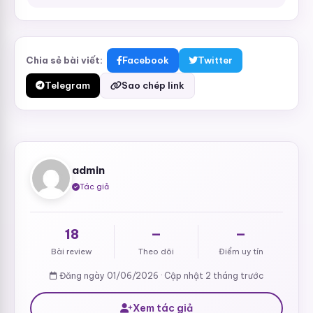
Chia sẻ bài viết:
Facebook
Twitter
Telegram
Sao chép link
admin
Tác giả
18
—
—
Bài review
Theo dõi
Điểm uy tín
Đăng ngày 01/06/2026 · Cập nhật 2 tháng trước
Xem tác giả