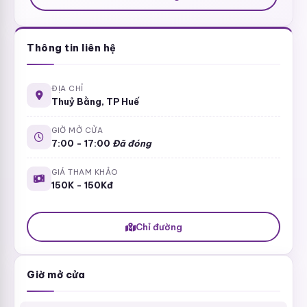
Thông tin liên hệ
ĐỊA CHỈ
Thuỷ Bằng, TP Huế
GIỜ MỞ CỬA
7:00 - 17:00
Đã đóng
GIÁ THAM KHẢO
150K - 150Kđ
Chỉ đường
Giờ mở cửa