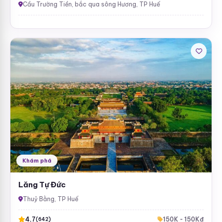
Cầu Trường Tiền, bắc qua sông Hương, TP Huế
Khám phá
Lăng Tự Đức
Thuỷ Bằng, TP Huế
4,7
150K - 150Kđ
(642)