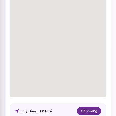
Thuỷ Bằng, TP Huế
Chỉ đường