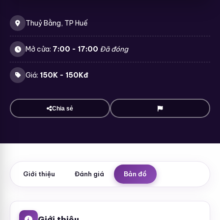
Thuỷ Bằng, TP Huế
Mở cửa:
7:00 - 17:00
Đã đóng
Giá:
150K - 150Kđ
Chia sẻ
Giới thiệu
Đánh giá
Bản đồ
Giới thiệu