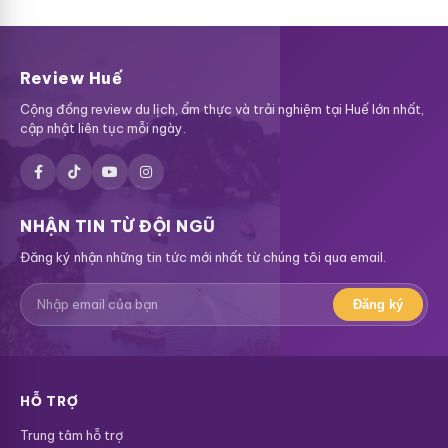
Review Huế
Cộng đồng review du lịch, ẩm thực và trải nghiệm tại Huế lớn nhất,
cập nhật liên tục mỗi ngày.
NHẬN TIN TỪ ĐỘI NGŨ
Đăng ký nhận những tin tức mới nhất từ chúng tôi qua email.
Đăng ký
HỖ TRỢ
Trung tâm hỗ trợ