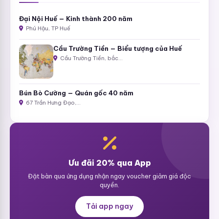
Đại Nội Huế — Kinh thành 200 năm
Phú Hậu, TP Huế
Cầu Trường Tiền — Biểu tượng của Huế
Cầu Trường Tiền, bắc…
Bún Bò Cường — Quán gốc 40 năm
67 Trần Hưng Đạo,…
Ưu đãi 20% qua App
Đặt bàn qua ứng dụng nhận ngay voucher giảm giá độc
quyền.
Tải app ngay