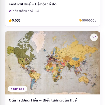
Festival Huế — Lễ hội cố đô
Toàn thành phố Huế
5,0
500000đ
(1)
Khám phá
Cầu Trường Tiền — Biểu tượng của Huế