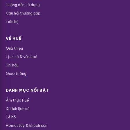
Hướng dẫn sử dụng
Câu hỏi thường gặp
Liên hệ
VỀ HUẾ
Giới thiệu
Lịch sử & văn hoá
Khí hậu
Giao thông
DANH MỤC NỔI BẬT
Ẩm thực Huế
Di tích lịch sử
Lễ hội
Homestay & khách sạn