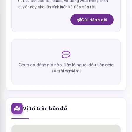
Lưu tên của tôi, email, và trang web trong trình
duyệt này cho lần bình luận kế tiếp của tôi.
Gửi đánh giá
Chưa có đánh giá nào. Hãy là người đầu tiên chia
sẻ trải nghiệm!
Vị trí trên bản đồ