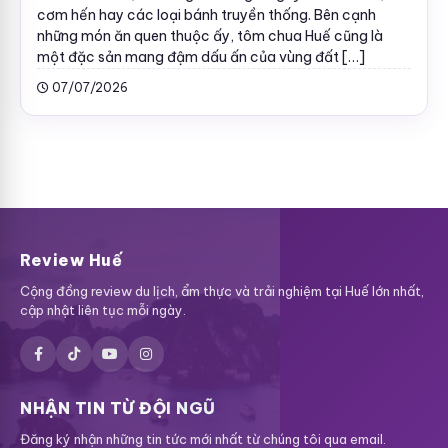
cơm hến hay các loại bánh truyền thống. Bên cạnh
những món ăn quen thuộc ấy, tôm chua Huế cũng là
một đặc sản mang đậm dấu ấn của vùng đất […]
07/07/2026
Review Huế
Cộng đồng review du lịch, ẩm thực và trải nghiệm tại Huế lớn nhất,
cập nhật liên tục mỗi ngày.
NHẬN TIN TỪ ĐỘI NGŨ
Đăng ký nhận những tin tức mới nhất từ chúng tôi qua email.