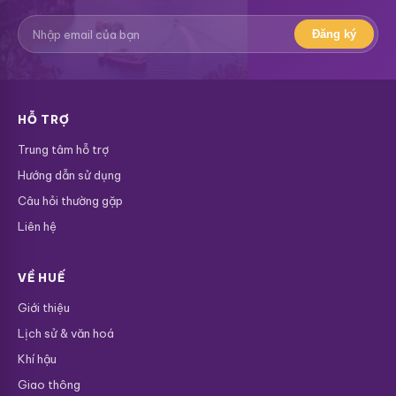
Đăng ký
HỖ TRỢ
Trung tâm hỗ trợ
Hướng dẫn sử dụng
Câu hỏi thường gặp
Liên hệ
VỀ HUẾ
Giới thiệu
Lịch sử & văn hoá
Khí hậu
Giao thông