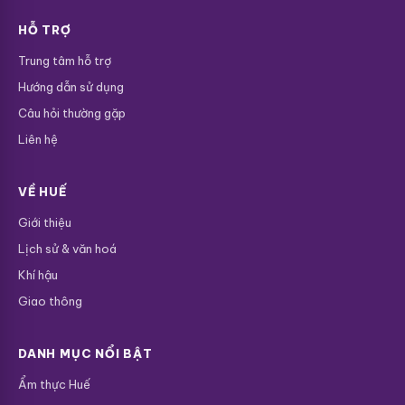
HỖ TRỢ
Trung tâm hỗ trợ
Hướng dẫn sử dụng
Câu hỏi thường gặp
Liên hệ
VỀ HUẾ
Giới thiệu
Lịch sử & văn hoá
Khí hậu
Giao thông
DANH MỤC NỔI BẬT
Ẩm thực Huế