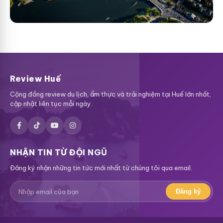
Review Huế
Cộng đồng review du lịch, ẩm thực và trải nghiệm tại Huế lớn nhất,
cập nhật liên tục mỗi ngày.
NHẬN TIN TỪ ĐỘI NGŨ
Đăng ký nhận những tin tức mới nhất từ chúng tôi qua email.
Đăng ký