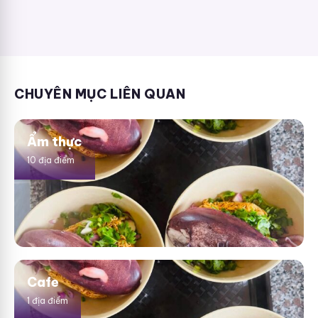
CHUYÊN MỤC LIÊN QUAN
Ẩm thực
10 địa điểm
Cafe
1 địa điểm