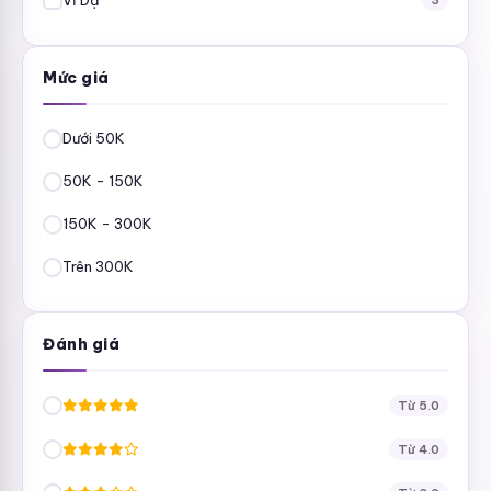
3
Mức giá
Dưới 50K
50K - 150K
150K - 300K
Trên 300K
Đánh giá
Từ 5.0
Từ 4.0