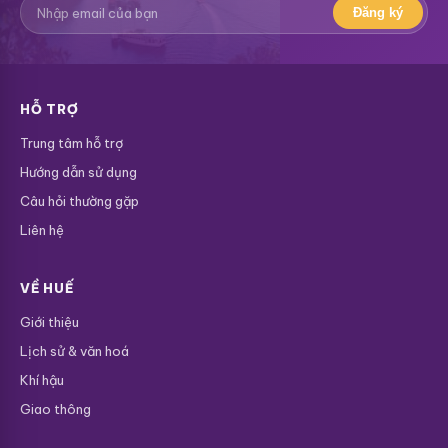
Đăng ký
HỖ TRỢ
Trung tâm hỗ trợ
Hướng dẫn sử dụng
Câu hỏi thường gặp
Liên hệ
VỀ HUẾ
Giới thiệu
Lịch sử & văn hoá
Khí hậu
Giao thông