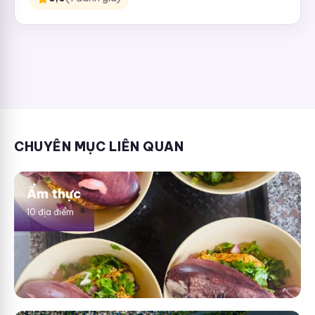
CHUYÊN MỤC LIÊN QUAN
Ẩm thực
10 địa điểm