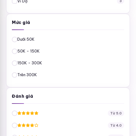
Vĩ Dạ
3
Mức giá
Dưới 50K
50K - 150K
150K - 300K
Trên 300K
Đánh giá
Từ 5.0
Từ 4.0